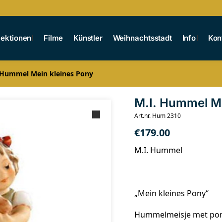
lektionen
Filme
Künstler
Weihnachtsstadt
Info
Kon
 Hummel Mein kleines Pony
M.I. Hummel Me
Art.nr. Hum 2310
€
179.00
M.I. Hummel
„Mein kleines Pony“
Hummelmeisje met po