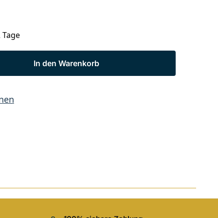
2 Tage
In den Warenkorb
hnen