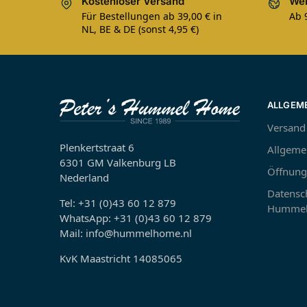
Kostenloser Versand
Wel
Für Bestellungen ab 39,00 € in
Ab 
NL, BE & DE (sonst 4,95 €)
ALLGEM
Versand
Plenkertstraat 6
Allgeme
6301 GM Valkenburg LB
Öffnung
Nederland
Datensch
Tel: +31 (0)43 60 12 879
Hummel
WhatsApp: +31 (0)43 60 12 879
Mail: info@hummelhome.nl
KvK Maastricht 14085065