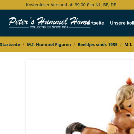
Kostenloser Versand ab 39,00 € in NL, BE, DE
Search
Startseite
Unsere kol
Startseite
M.I. Hummel Figuren
Beeldjes sinds 1935
M.I.
/
/
/