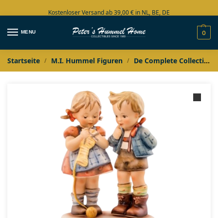
Kostenloser Versand ab 39,00 € in NL, BE, DE
Große Auswahl auf Lager
MENU
0
Startseite
M.I. Hummel Figuren
De Complete Collectie
/
/