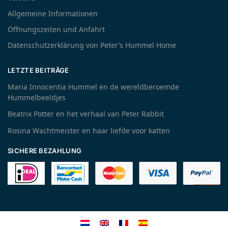
Allgemeine Informationen
Öffnungszeiten und Anfahrt
Datenschutzerklärung von Peter’s Hummel Home
LETZTE BEITRÄGE
Maria Innocentia Hummel en de wereldberoemde
Hummelbeeldjes
Beatrix Potter en het verhaal van Peter Rabbit
Rosina Wachtmeister en haar liefde voor katten
SICHERE BEZAHLUNG