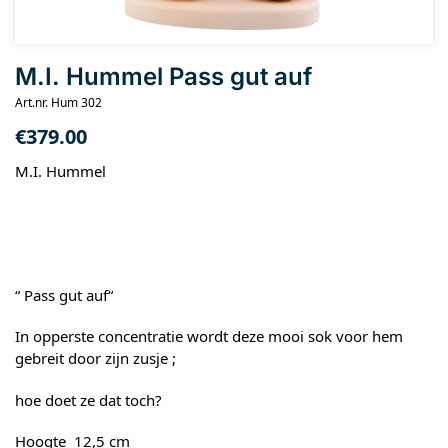
M.I. Hummel Pass gut auf
Art.nr. Hum 302
€
379.00
M.I. Hummel
“ Pass gut auf“
In opperste concentratie wordt deze mooi sok voor hem
gebreit door zijn zusje ;
hoe doet ze dat toch?
Hoogte 12,5 cm