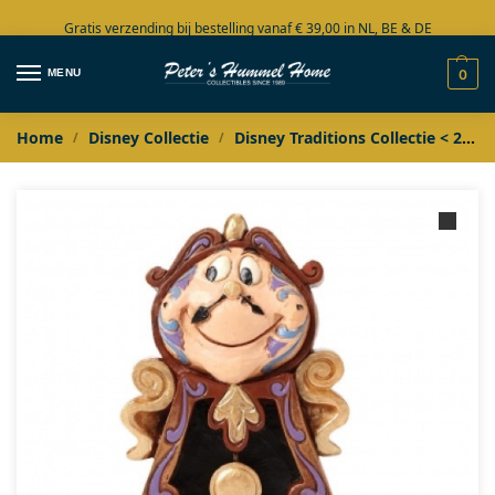
Gratis verzending bij bestelling vanaf € 39,00 in NL, BE & DE
Grote collectie in voorraad
MENU
0
Home
Disney Collectie
Disney Traditions Collectie < 2020
/
/