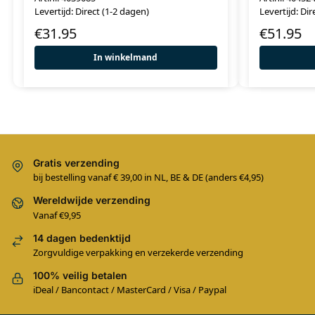
Levertijd: Direct (1-2 dagen)
Levertijd: Dir
€
31.95
€
51.95
In winkelmand
Gratis verzending
bij bestelling vanaf € 39,00 in NL, BE & DE (anders €4,95)
Wereldwijde verzending
Vanaf €9,95
14 dagen bedenktijd
Zorgvuldige verpakking en verzekerde verzending
100% veilig betalen
iDeal / Bancontact / MasterCard / Visa / Paypal