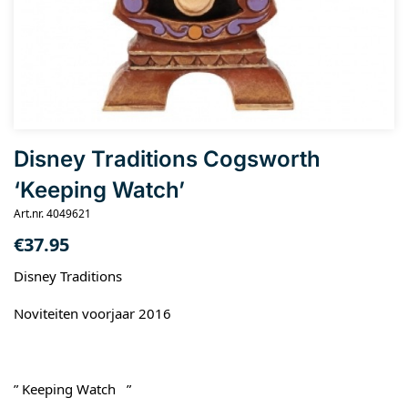
Disney Traditions Cogsworth
‘Keeping Watch’
Art.nr. 4049621
€
37.95
Disney Traditions
Noviteiten voorjaar 2016
” Keeping Watch ”