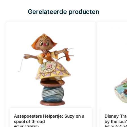
Gerelateerde producten
Assepoesters Helpertje: Suzy on a
Disney Tra
spool of thread
by the sea
Art.nr. 4039085
Art.nr. 40452